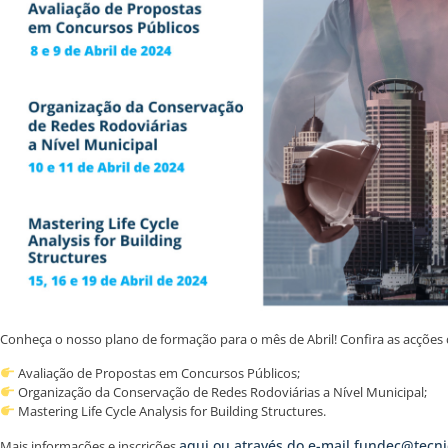
Conheça o nosso plano de formação para o mês de Abril! Confira as acçõe
Avaliação de Propostas em Concursos Públicos;
Organização da Conservação de Redes Rodoviárias a Nível Municipal;
Mastering Life Cycle Analysis for Building Structures.
aqui ou através do e-mail fundec@tecni
Mais informações e inscrições