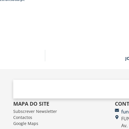
J
MAPA DO SITE
CONT
Subscrever Newsletter
fun
Contactos
FUN
Google Maps
Av.