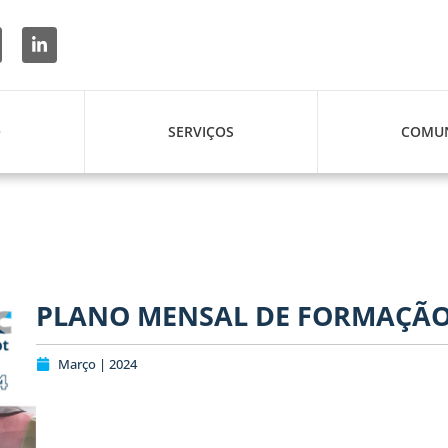
O
SERVIÇOS
COMUN
PLANO MENSAL DE FORMAÇÃO 
Março | 2024