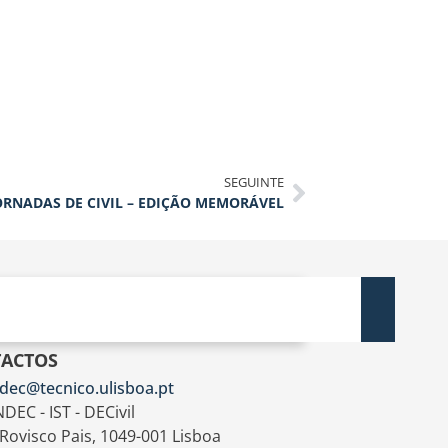
SEGUINTE
ORNADAS DE CIVIL – EDIÇÃO MEMORÁVEL
ACTOS
dec@tecnico.ulisboa.pt
DEC - IST - DECivil
 Rovisco Pais, 1049-001 Lisboa