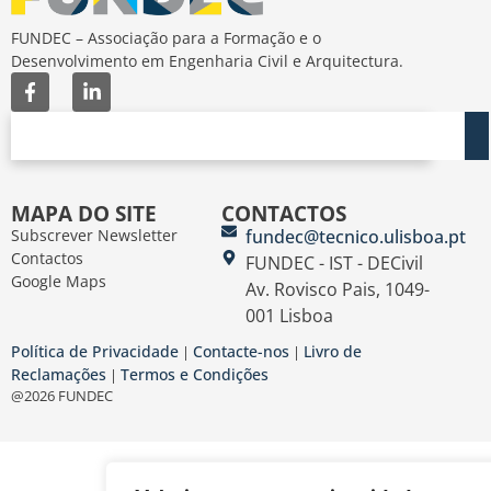
FUNDEC – Associação para a Formação e o
Desenvolvimento em Engenharia Civil e Arquitectura.
MAPA DO SITE
CONTACTOS
Subscrever Newsletter
fundec@tecnico.ulisboa.pt
Contactos
FUNDEC - IST - DECivil
Google Maps
Av. Rovisco Pais, 1049-
001 Lisboa
Política de Privacidade
Contacte-nos
Livro de
|
|
Reclamações
Termos e Condições
|
@2026 FUNDEC