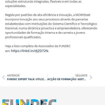
soluções estruturais integradas, flexíveis e em todas as
especialidades.
Regida por padrões de alta eficiência e inovação, a MOMSteel
incorpora inovação aos seus processos através de parcerias
estabelecidas com instituições do Sistema Científico e Tecnológico
Nacional, numa dinâmica proactiva e empreendedora, oferecendo
oportunidades de formação interna e de carreira a jovens
profissionais qualificados.
Veja a lista completa de Associados da FUNDEC
https://lnkd.in/djZD72N
em:
.
ANTERIOR
SEGUINTE
FUNDEC EXPERT TALK: UTILIZAÇÃO DA NORMA PORTUGUESA 2074:2015
ACÇÃO DE FORMAÇÃO: GESTÃO E DIRECÇÃO DE OBRAS