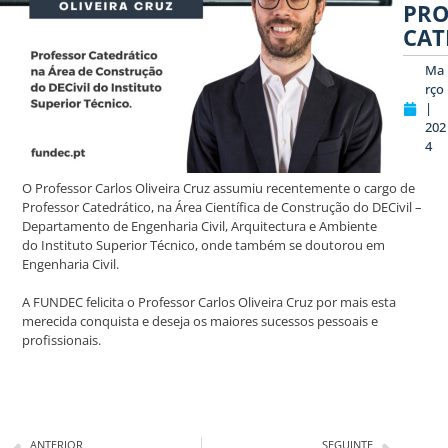
PRO
CAT
Ma
rço
|
202
4
O Professor Carlos Oliveira Cruz assumiu recentemente o cargo de
Professor Catedrático, na Área Científica de Construção do DECivil –
Departamento de Engenharia Civil, Arquitectura e Ambiente
do Instituto Superior Técnico, onde também se doutorou em
Engenharia Civil.
A FUNDEC felicita o Professor Carlos Oliveira Cruz por mais esta
merecida conquista e deseja os maiores sucessos pessoais e
profissionais.
ANTERIOR
SEGUINTE