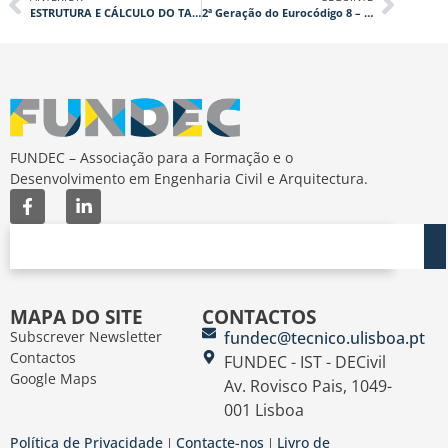
ESTRUTURA E CÁLCULO DO TARIFÁRIO DO SERVIÇO DE RESÍDUOS
2ª Geração do Eurocódigo 8 – Pontes
FUNDEC – Associação para a Formação e o
Desenvolvimento em Engenharia Civil e Arquitectura.
MAPA DO SITE
CONTACTOS
Subscrever Newsletter
fundec@tecnico.ulisboa.pt
Contactos
FUNDEC - IST - DECivil
Google Maps
Av. Rovisco Pais, 1049-
001 Lisboa
Política de Privacidade
Contacte-nos
Livro de
|
|