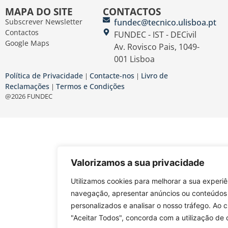
MAPA DO SITE
CONTACTOS
Subscrever Newsletter
fundec@tecnico.ulisboa.pt
Contactos
FUNDEC - IST - DECivil
Google Maps
Av. Rovisco Pais, 1049-
001 Lisboa
Política de Privacidade
Contacte-nos
Livro de
|
|
Reclamações
Termos e Condições
|
@2026 FUNDEC
Valorizamos a sua privacidade
Utilizamos cookies para melhorar a sua experiê
navegação, apresentar anúncios ou conteúdos
personalizados e analisar o nosso tráfego. Ao c
"Aceitar Todos", concorda com a utilização de 