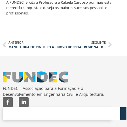
A FUNDEC felicita a Professora a Rafaela Cardoso por mais esta
merecida conquista e deseja os maiores sucessos pessoais e
profissionais.
ANTERIOR
SEGUINTE
MANUEL DUARTE PINHEIRO ASSUME CARGO DE PROFESSOR CATEDRÁTICO
NOVO HOSPITAL REGIONAL DA RODOVIA PA-279, OURILÂNDIA DO NORTE, PARÁ, BRASIL
FUNDEC – Associação para a Formação e o
Desenvolvimento em Engenharia Civil e Arquitectura.