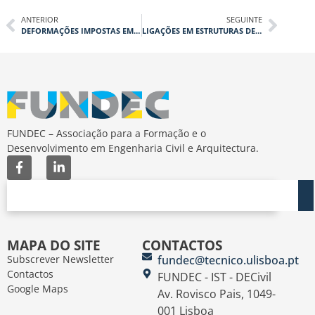
ANTERIOR
SEGUINTE
DEFORMAÇÕES IMPOSTAS EM ESTRUTURAS DE BETÃO. JUNTAS? QUE TIPO?
LIGAÇÕES EM ESTRUTURAS DE AÇO
FUNDEC – Associação para a Formação e o
Desenvolvimento em Engenharia Civil e Arquitectura.
MAPA DO SITE
CONTACTOS
Subscrever Newsletter
fundec@tecnico.ulisboa.pt
Contactos
FUNDEC - IST - DECivil
Google Maps
Av. Rovisco Pais, 1049-
001 Lisboa