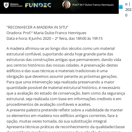
o |
202
0
“RECONHECER A MADEIRA IN SITU”
Oradora: Prof.ª Maria Dulce Franco Henriques
Data e hora: 8 Junho 2020 – 2ª feira, das 18h00 às 19h15
A madeira afirmou-se ao longo dos séculos como um material
estrutural confiável, suportando ainda hoje grande parte das
estruturas das construções antigas que permanecem, dando vida
aos centros históricos das nossas cidades. A preservação destes
edifícios e das suas técnicas e materiais tradicionais é uma
obrigação que devemos assumir perante as próximas gerações.
Para que uma intervenção seja realizada preservando a maior
quantidade possível de material estrutural histórico, é necessário
que a avaliação do estado de conservação, bem como da segurança
estrutural, seja realizada com base em informações credíveis e em
procedimentos de avaliação confiáveis e aceites.
A presente palestra pretende refletir sobre a viabilidade de manter
os elementos em madeira nos edifícios antigos correntes, face à
opção, muitas vezes tomada, da sua substituição integral.
Apresenta técnicas práticas de reconhecimento da qualidade/classe