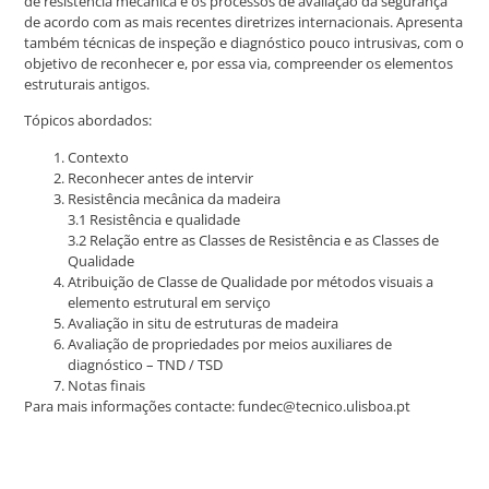
de resistência mecânica e os processos de avaliação da segurança
de acordo com as mais recentes diretrizes internacionais. Apresenta
também técnicas de inspeção e diagnóstico pouco intrusivas, com o
objetivo de reconhecer e, por essa via, compreender os elementos
estruturais antigos.
Tópicos abordados:
Contexto
Reconhecer antes de intervir
Resistência mecânica da madeira
3.1 Resistência e qualidade
3.2 Relação entre as Classes de Resistência e as Classes de
Qualidade
Atribuição de Classe de Qualidade por métodos visuais a
elemento estrutural em serviço
Avaliação in situ de estruturas de madeira
Avaliação de propriedades por meios auxiliares de
diagnóstico – TND / TSD
Notas finais
Para mais informações contacte: fundec@tecnico.ulisboa.pt