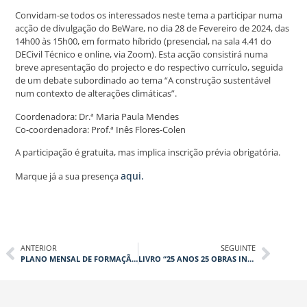
Convidam-se todos os interessados neste tema a participar numa
acção de divulgação do BeWare, no dia 28 de Fevereiro de 2024, das
14h00 às 15h00, em formato híbrido (presencial, na sala 4.41 do
DECivil Técnico e online, via Zoom). Esta acção consistirá numa
breve apresentação do projecto e do respectivo currículo, seguida
de um debate subordinado ao tema “A construção sustentável
num contexto de alterações climáticas”.
Coordenadora: Dr.ª Maria Paula Mendes
Co-coordenadora: Prof.ª Inês Flores-Colen
A participação é gratuita, mas implica inscrição prévia obrigatória.
aqui.
Marque já a sua presença
ANTERIOR
SEGUINTE
PLANO MENSAL DE FORMAÇÃO – MARÇO 2024
LIVRO “25 ANOS 25 OBRAS INTERNACIONAIS”