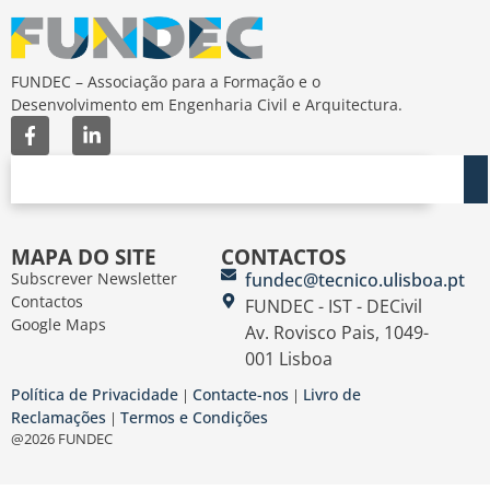
FUNDEC – Associação para a Formação e o
Desenvolvimento em Engenharia Civil e Arquitectura.
MAPA DO SITE
CONTACTOS
Subscrever Newsletter
fundec@tecnico.ulisboa.pt
Contactos
FUNDEC - IST - DECivil
Google Maps
Av. Rovisco Pais, 1049-
001 Lisboa
Política de Privacidade
Contacte-nos
Livro de
|
|
Reclamações
Termos e Condições
|
@2026 FUNDEC