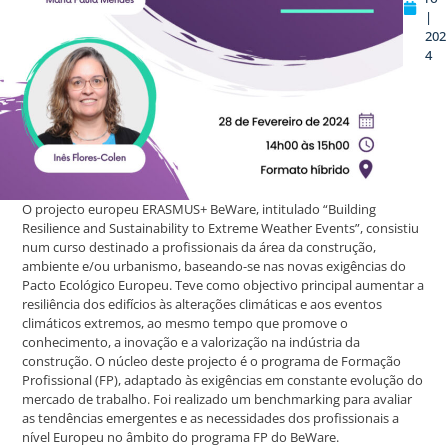
|
202
4
O projecto europeu ERASMUS+ BeWare, intitulado “Building
Resilience and Sustainability to Extreme Weather Events”, consistiu
num curso destinado a profissionais da área da construção,
ambiente e/ou urbanismo, baseando-se nas novas exigências do
Pacto Ecológico Europeu. Teve como objectivo principal aumentar a
resiliência dos edifícios às alterações climáticas e aos eventos
climáticos extremos, ao mesmo tempo que promove o
conhecimento, a inovação e a valorização na indústria da
construção. O núcleo deste projecto é o programa de Formação
Profissional (FP), adaptado às exigências em constante evolução do
mercado de trabalho. Foi realizado um benchmarking para avaliar
as tendências emergentes e as necessidades dos profissionais a
nível Europeu no âmbito do programa FP do BeWare.