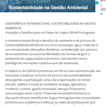
bro
|
202
0
CONFERÊNCIA INTERNACIONAL SUSTENTABILIDADE NA GESTÃO
AMBIENTAL
Inovação e Desafios para os Países de Língua Oficial Portuguesa
A crescente importância e desafios do ambiente e da procura da
sustentabilidade (eficiência nos ciclos da energia, água, materiais e
sua circularidade; alterações climáticas; consideração dos serviços
de ecossistemas; procura da felicidade) nas formas de gerir o
ambiente nas organizações e produtos, introduzem novos
paradigmas, inovações e práticas que são essenciais.
O objectivo da SGA’20 é promover um fórum para apresentação das
inovações e práticas na forma de procura da sustentabilidade
abrangendo a participação activa das organizações do sector
privado, público e social do ambiente, energia, agricultura,
comércio, turismo, gestão municipal, serviços financeiros,
comunicação entre outros. Pretende-se também fomentar a
discussão técnico-científica em língua Portuguesa das comunidades
profissional e académica e reforçar as redes de profissionais que