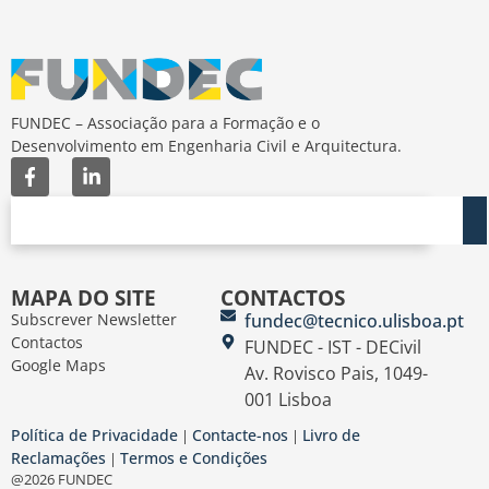
FUNDEC – Associação para a Formação e o
Desenvolvimento em Engenharia Civil e Arquitectura.
MAPA DO SITE
CONTACTOS
Subscrever Newsletter
fundec@tecnico.ulisboa.pt
Contactos
FUNDEC - IST - DECivil
Google Maps
Av. Rovisco Pais, 1049-
001 Lisboa
Política de Privacidade
Contacte-nos
Livro de
|
|
Reclamações
Termos e Condições
|
@2026 FUNDEC