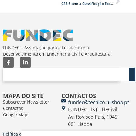
CERIS tem a Classificação Excelente
FUNDEC – Associação para a Formação e o
Desenvolvimento em Engenharia Civil e Arquitectura.
MAPA DO SITE
CONTACTOS
Subscrever Newsletter
fundec@tecnico.ulisboa.pt
Contactos
FUNDEC - IST - DECivil
Google Maps
Av. Rovisco Pais, 1049-
001 Lisboa
Política de Privacidade
Contacte-nos
Livro de
|
|