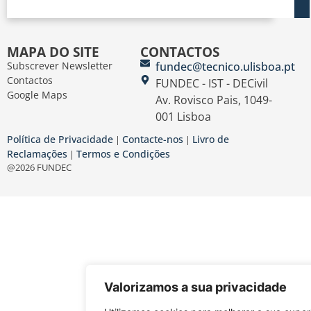
MAPA DO SITE
CONTACTOS
Subscrever Newsletter
fundec@tecnico.ulisboa.pt
Contactos
FUNDEC - IST - DECivil
Google Maps
Av. Rovisco Pais, 1049-
001 Lisboa
Política de Privacidade
Contacte-nos
Livro de
|
|
Reclamações
Termos e Condições
|
@2026 FUNDEC
Valorizamos a sua privacidade