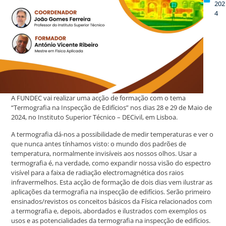
202
4
A FUNDEC vai realizar uma acção de formação com o tema
“Termografia na Inspecção de Edifícios” nos dias 28 e 29 de Maio de
2024, no Instituto Superior Técnico – DECivil, em Lisboa.
A termografia dá-nos a possibilidade de medir temperaturas e ver o
que nunca antes tínhamos visto: o mundo dos padrões de
temperatura, normalmente invisíveis aos nossos olhos. Usar a
termografia é, na verdade, como expandir nossa visão do espectro
visível para a faixa de radiação electromagnética dos raios
infravermelhos. Esta acção de formação de dois dias vem ilustrar as
aplicações da termografia na inspecção de edifícios. Serão primeiro
ensinados/revistos os conceitos básicos da Física relacionados com
a termografia e, depois, abordados e ilustrados com exemplos os
usos e as potencialidades da termografia na inspecção de edifícios.