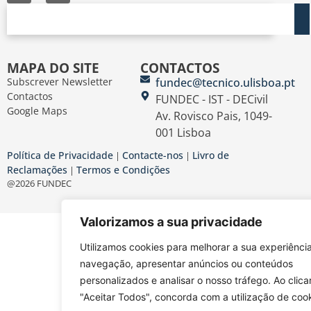
MAPA DO SITE
CONTACTOS
Subscrever Newsletter
fundec@tecnico.ulisboa.pt
Contactos
FUNDEC - IST - DECivil
Google Maps
Av. Rovisco Pais, 1049-
001 Lisboa
Política de Privacidade
Contacte-nos
Livro de
|
|
Reclamações
Termos e Condições
|
@2026 FUNDEC
Valorizamos a sua privacidade
Utilizamos cookies para melhorar a sua experiênci
navegação, apresentar anúncios ou conteúdos
personalizados e analisar o nosso tráfego. Ao clica
"Aceitar Todos", concorda com a utilização de cook