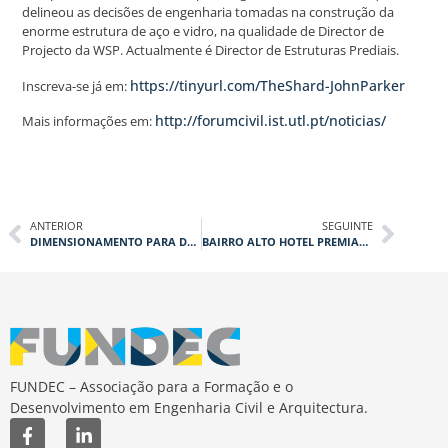
delineou as decisões de engenharia tomadas na construção da
enorme estrutura de aço e vidro, na qualidade de Director de
Projecto da WSP. Actualmente é Director de Estruturas Prediais.
https://tinyurl.com/TheShard-JohnParker
Inscreva-se já em:
http://forumcivil.ist.utl.pt/noticias/
Mais informações em:
ANTERIOR
SEGUINTE
DIMENSIONAMENTO PARA DEFORMAÇÕES IMPOSTAS NAS ESTRUTURAS DE BETÃO
BAIRRO ALTO HOTEL PREMIADO PELA REABILITAÇÃO URBANA
FUNDEC – Associação para a Formação e o
Desenvolvimento em Engenharia Civil e Arquitectura.