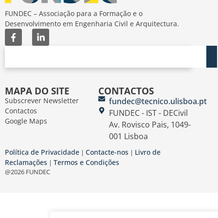
FUNDEC – Associação para a Formação e o
Desenvolvimento em Engenharia Civil e Arquitectura.
MAPA DO SITE
CONTACTOS
Subscrever Newsletter
fundec@tecnico.ulisboa.pt
Contactos
FUNDEC - IST - DECivil
Google Maps
Av. Rovisco Pais, 1049-
001 Lisboa
Política de Privacidade
Contacte-nos
Livro de
|
|
Reclamações
Termos e Condições
|
@2026 FUNDEC