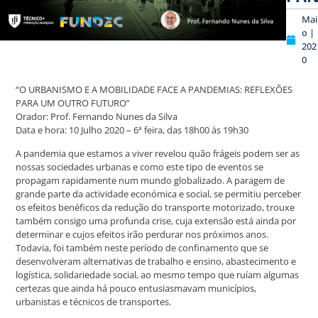
Mai
o |
202
0
“O URBANISMO E A MOBILIDADE FACE A PANDEMIAS: REFLEXÕES
PARA UM OUTRO FUTURO”
Orador: Prof. Fernando Nunes da Silva
Data e hora: 10 Julho 2020 – 6ª feira, das 18h00 às 19h30
A pandemia que estamos a viver revelou quão frágeis podem ser as
nossas sociedades urbanas e como este tipo de eventos se
propagam rapidamente num mundo globalizado. A paragem de
grande parte da actividade económica e social, se permitiu perceber
os efeitos benéficos da redução do transporte motorizado, trouxe
também consigo uma profunda crise, cuja extensão está ainda por
determinar e cujos efeitos irão perdurar nos próximos anos.
Todavia, foi também neste período de confinamento que se
desenvolveram alternativas de trabalho e ensino, abastecimento e
logística, solidariedade social, ao mesmo tempo que ruíam algumas
certezas que ainda há pouco entusiasmavam municípios,
urbanistas e técnicos de transportes.