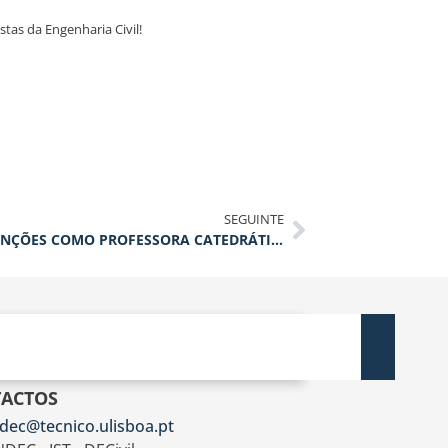
tas da Engenharia Civil!
SEGUINTE
PROFESSORA HELENA RAMOS ASSUME FUNÇÕES COMO PROFESSORA CATEDRÁTICA
ACTOS
dec@tecnico.ulisboa.pt