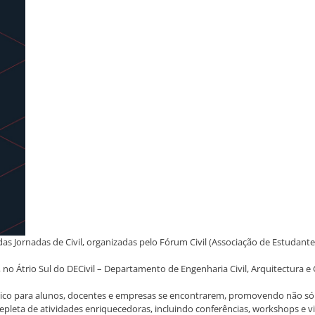
 Jornadas de Civil, organizadas pelo Fórum Civil (Associação de Estudantes 
 no Átrio Sul do DECivil – Departamento de Engenharia Civil, Arquitectura e
único para alunos, docentes e empresas se encontrarem, promovendo não s
epleta de atividades enriquecedoras, incluindo conferências, workshops e vi