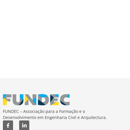
de
Event
FUNDEC – Associação para a Formação e o
Desenvolvimento em Engenharia Civil e Arquitectura.