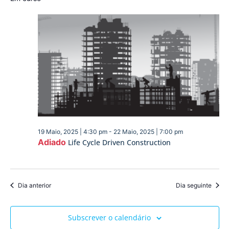
Event
19 Maio, 2025 | 4:30 pm
-
22 Maio, 2025 | 7:00 pm
Adiado
Life Cycle Driven Construction
Dia anterior
Dia seguinte
Subscrever o calendário