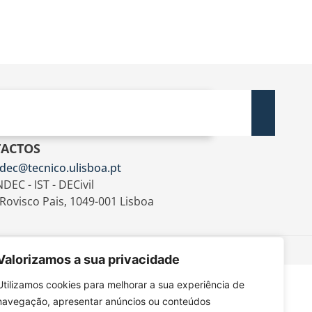
ACTOS
dec@tecnico.ulisboa.pt
DEC - IST - DECivil
 Rovisco Pais, 1049-001 Lisboa
Valorizamos a sua privacidade
Utilizamos cookies para melhorar a sua experiência de
navegação, apresentar anúncios ou conteúdos