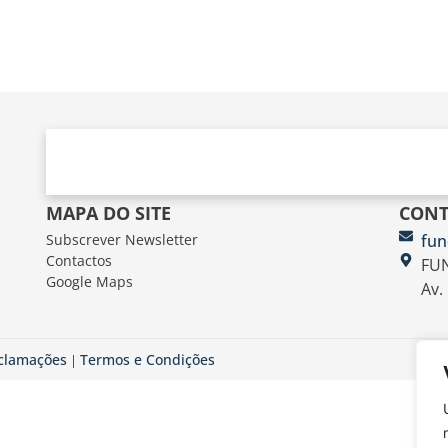
MAPA DO SITE
CONT
Subscrever Newsletter
fun
Contactos
FUN
Google Maps
Av.
eclamações
Termos e Condições
|