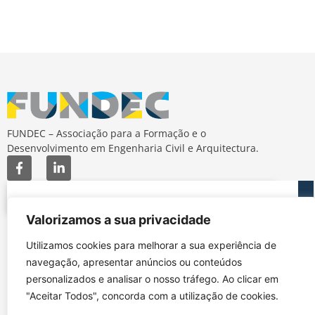
FUNDEC – Associação para a Formação e o
Desenvolvimento em Engenharia Civil e Arquitectura.
Valorizamos a sua privacidade
MAPA DO SITE
CONTACTOS
Utilizamos cookies para melhorar a sua experiência de
Subscrever Newsletter
fundec@tecnico.ulisboa.pt
navegação, apresentar anúncios ou conteúdos
Contactos
FUNDEC - IST - DECivil
personalizados e analisar o nosso tráfego. Ao clicar em
Google Maps
Av. Rovisco Pais, 1049-
"Aceitar Todos", concorda com a utilização de cookies.
001 Lisboa