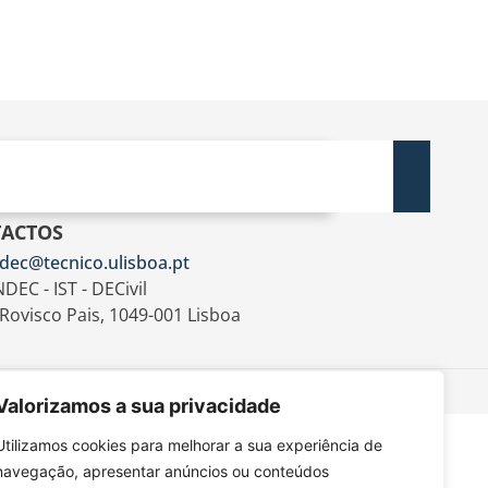
ACTOS
dec@tecnico.ulisboa.pt
DEC - IST - DECivil
 Rovisco Pais, 1049-001 Lisboa
Valorizamos a sua privacidade
Utilizamos cookies para melhorar a sua experiência de
navegação, apresentar anúncios ou conteúdos