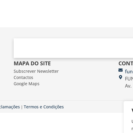
MAPA DO SITE
CONT
Subscrever Newsletter
fun
Contactos
FUN
Google Maps
Av.
eclamações
Termos e Condições
|