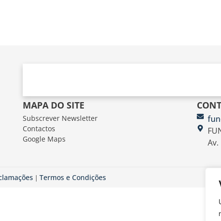
MAPA DO SITE
CONT
Subscrever Newsletter
fun
Contactos
FUN
Google Maps
Av.
eclamações
Termos e Condições
|