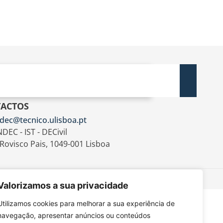
ACTOS
dec@tecnico.ulisboa.pt
DEC - IST - DECivil
 Rovisco Pais, 1049-001 Lisboa
Valorizamos a sua privacidade
Utilizamos cookies para melhorar a sua experiência de
navegação, apresentar anúncios ou conteúdos