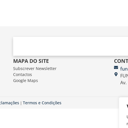
MAPA DO SITE
CONT
Subscrever Newsletter
fun
Contactos
FUN
Google Maps
Av.
eclamações
Termos e Condições
|