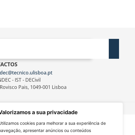
ACTOS
dec@tecnico.ulisboa.pt
DEC - IST - DECivil
 Rovisco Pais, 1049-001 Lisboa
Valorizamos a sua privacidade
Utilizamos cookies para melhorar a sua experiência de
navegação, apresentar anúncios ou conteúdos