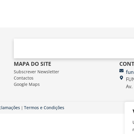
MAPA DO SITE
CONT
Subscrever Newsletter
fun
Contactos
FUN
Google Maps
Av.
eclamações
Termos e Condições
|