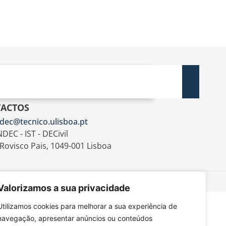
ACTOS
dec@tecnico.ulisboa.pt
DEC - IST - DECivil
 Rovisco Pais, 1049-001 Lisboa
Valorizamos a sua privacidade
Utilizamos cookies para melhorar a sua experiência de
navegação, apresentar anúncios ou conteúdos