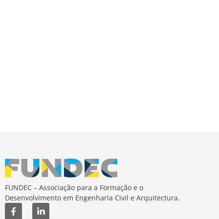
de
Event
FUNDEC – Associação para a Formação e o
Desenvolvimento em Engenharia Civil e Arquitectura.