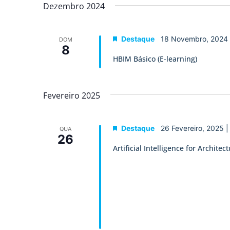
data.
Dezembro 2024
de
Eventos
Destaque
18 Novembro, 2024
DOM
8
HBIM Básico (E-learning)
Fevereiro 2025
Destaque
26 Fevereiro, 2025 
QUA
26
Artificial Intelligence for Archit