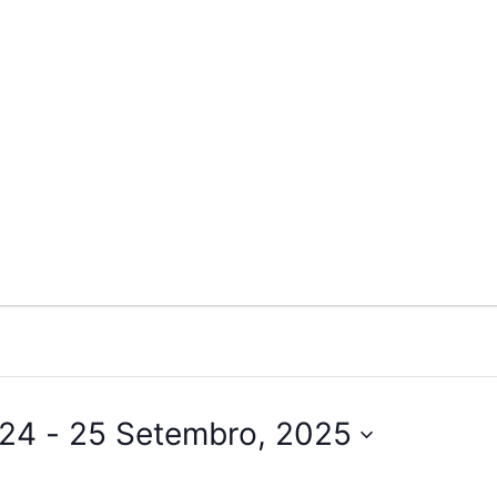
024
 - 
25 Setembro, 2025