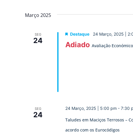
Março 2025
Destaque
24 Março, 2025 | 2
SEG
24
Adiado
Avaliação Económico-
24 Março, 2025 | 5:00 pm
-
7:30 
SEG
24
Taludes em Maciços Terrosos – C
acordo com os Eurocódigos