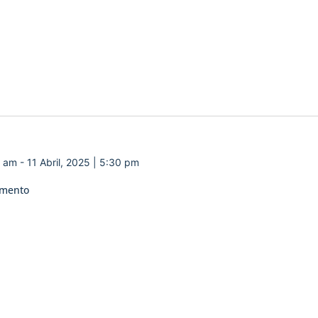
0 am
-
11 Abril, 2025 | 5:30 pm
amento