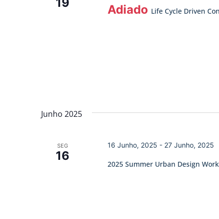
19
Adiado
Life Cycle Driven Co
Junho 2025
16 Junho, 2025
-
27 Junho, 2025
SEG
16
2025 Summer Urban Design Wor