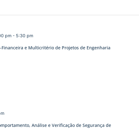
:00 pm
-
5:30 pm
Financeira e Multicritério de Projetos de Engenharia
pm
omportamento, Análise e Verificação de Segurança de