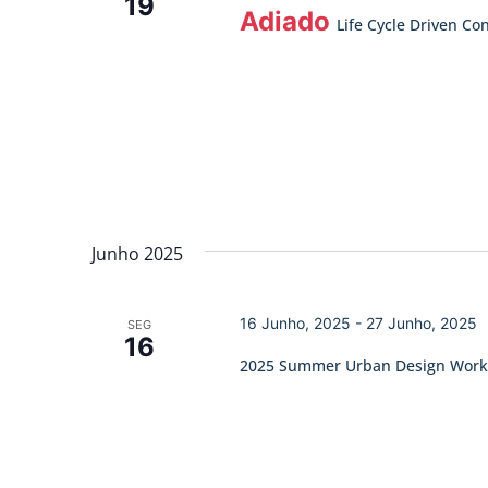
19
Adiado
Life Cycle Driven Co
Junho 2025
16 Junho, 2025
-
27 Junho, 2025
SEG
16
2025 Summer Urban Design Wor