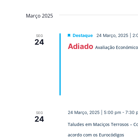
Março 2025
Destaque
24 Março, 2025 | 2
SEG
24
Adiado
Avaliação Económico-
24 Março, 2025 | 5:00 pm
-
7:30 
SEG
24
Taludes em Maciços Terrosos – C
acordo com os Eurocódigos