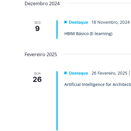
data.
Dezembro 2024
de
Eventos
Destaque
18 Novembro, 2024
SEG
9
HBIM Básico (E-learning)
Fevereiro 2025
Destaque
26 Fevereiro, 2025 
QUA
26
Artificial Intelligence for Archit