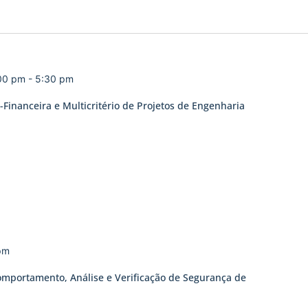
:00 pm
-
5:30 pm
Financeira e Multicritério de Projetos de Engenharia
pm
omportamento, Análise e Verificação de Segurança de