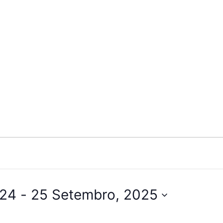
024
 - 
25 Setembro, 2025