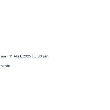
0 am
-
11 Abril, 2025 | 5:30 pm
amento