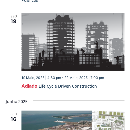
Públicos
SEG
19
19 Maio, 2025 | 4:30 pm
-
22 Maio, 2025 | 7:00 pm
Adiado
Life Cycle Driven Construction
Junho 2025
SEG
16