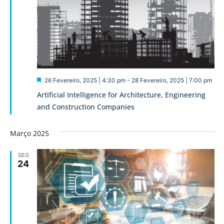
Destaque
26 Fevereiro, 2025 | 4:30 pm
-
28 Fevereiro, 2025 | 7:00 pm
Artificial Intelligence for Architecture, Engineering
and Construction Companies
Março 2025
SEG
24