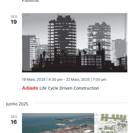
Públicos
SEG
19
19 Maio, 2025 | 4:30 pm
-
22 Maio, 2025 | 7:00 pm
Adiado
Life Cycle Driven Construction
Junho 2025
SEG
16