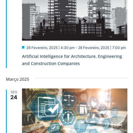
Destaque
26 Fevereiro, 2025 | 4:30 pm
-
28 Fevereiro, 2025 | 7:00 pm
Artificial Intelligence for Architecture, Engineering
and Construction Companies
Março 2025
SEG
24