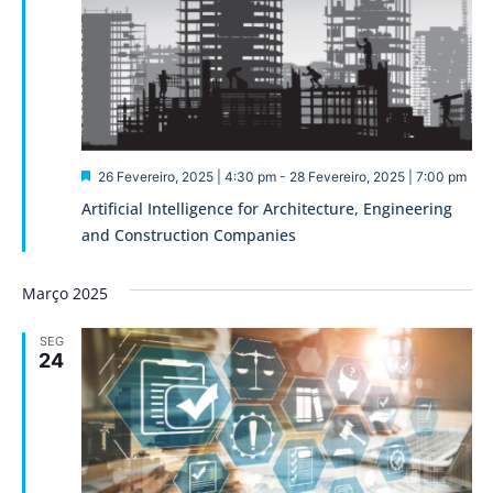
Destaque
26 Fevereiro, 2025 | 4:30 pm
-
28 Fevereiro, 2025 | 7:00 pm
Artificial Intelligence for Architecture, Engineering
and Construction Companies
Março 2025
SEG
24