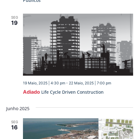
Públicos
SEG
19
19 Maio, 2025 | 4:30 pm
-
22 Maio, 2025 | 7:00 pm
Adiado
Life Cycle Driven Construction
Junho 2025
SEG
16