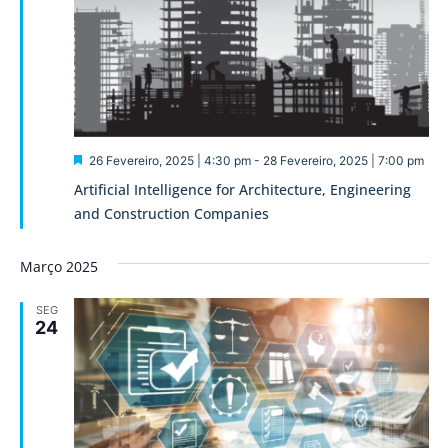
Destaque
26 Fevereiro, 2025 | 4:30 pm
-
28 Fevereiro, 2025 | 7:00 pm
Artificial Intelligence for Architecture, Engineering
and Construction Companies
Março 2025
SEG
24