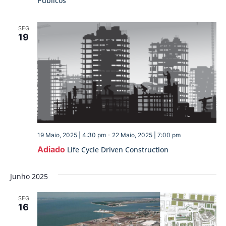
Públicos
SEG
19
19 Maio, 2025 | 4:30 pm
-
22 Maio, 2025 | 7:00 pm
Adiado
Life Cycle Driven Construction
Junho 2025
SEG
16