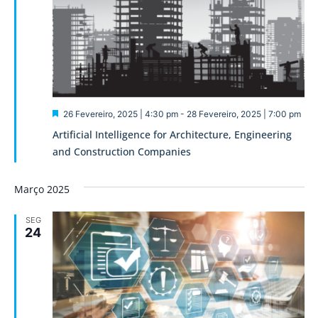
Destaque
26 Fevereiro, 2025 | 4:30 pm
-
28 Fevereiro, 2025 | 7:00 pm
Artificial Intelligence for Architecture, Engineering
and Construction Companies
Março 2025
SEG
24