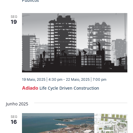
Públicos
SEG
19
19 Maio, 2025 | 4:30 pm
-
22 Maio, 2025 | 7:00 pm
Adiado
Life Cycle Driven Construction
Junho 2025
SEG
16