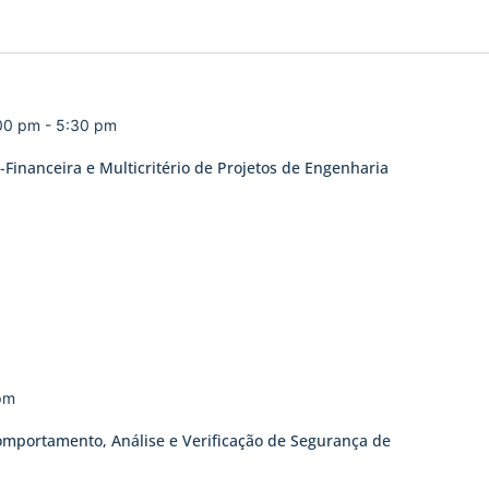
:00 pm
-
5:30 pm
Financeira e Multicritério de Projetos de Engenharia
pm
omportamento, Análise e Verificação de Segurança de