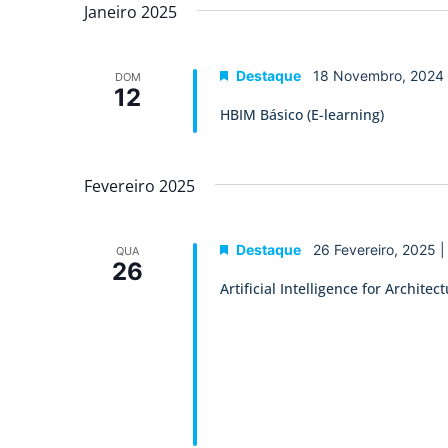
data.
Janeiro 2025
de
Eventos
Destaque
18 Novembro, 2024
DOM
12
HBIM Básico (E-learning)
Fevereiro 2025
Destaque
26 Fevereiro, 2025 
QUA
26
Artificial Intelligence for Archit