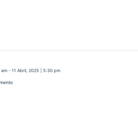
0 am
-
11 Abril, 2025 | 5:30 pm
amento