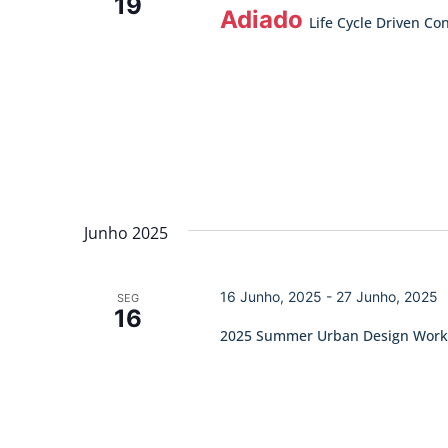
19
Adiado
Life Cycle Driven Co
Junho 2025
16 Junho, 2025
-
27 Junho, 2025
SEG
16
2025 Summer Urban Design Wor