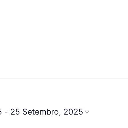
5
 - 
25 Setembro, 2025