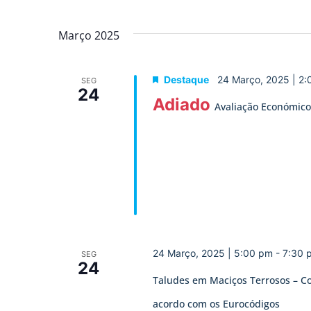
Março 2025
Destaque
24 Março, 2025 | 2
SEG
24
Adiado
Avaliação Económico-
24 Março, 2025 | 5:00 pm
-
7:30 
SEG
24
Taludes em Maciços Terrosos – C
acordo com os Eurocódigos