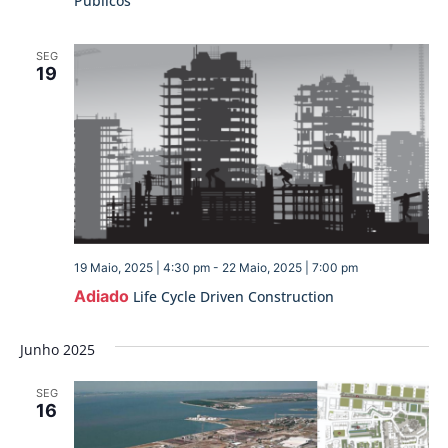
Públicos
SEG
19
19 Maio, 2025 | 4:30 pm
-
22 Maio, 2025 | 7:00 pm
Adiado
Life Cycle Driven Construction
Junho 2025
SEG
16