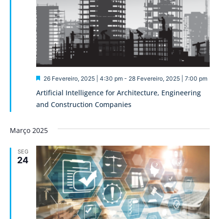
Destaque
26 Fevereiro, 2025 | 4:30 pm
-
28 Fevereiro, 2025 | 7:00 pm
Artificial Intelligence for Architecture, Engineering
and Construction Companies
Março 2025
SEG
24