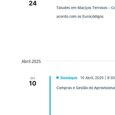
24
Taludes em Maciços Terrosos – C
acordo com os Eurocódigos
Abril 2025
Destaque
10 Abril, 2025 | 9:3
QUI
10
Compras e Gestão do Aprovision