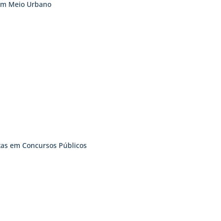
 em Meio Urbano
tas em Concursos Públicos