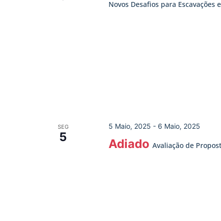
Novos Desafios para Escavações
5 Maio, 2025
-
6 Maio, 2025
SEG
5
Adiado
Avaliação de Propos