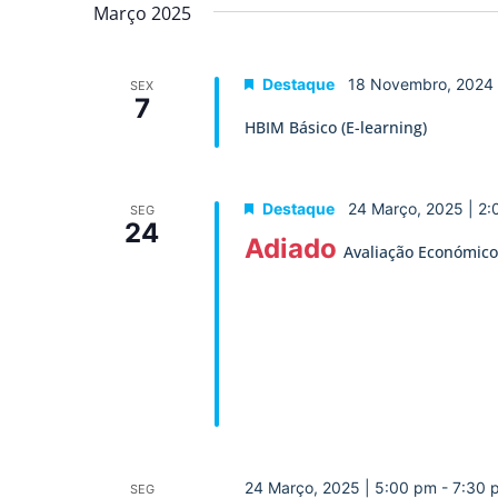
data.
Março 2025
de
Eventos
Destaque
18 Novembro, 2024
SEX
7
HBIM Básico (E-learning)
Destaque
24 Março, 2025 | 2
SEG
24
Adiado
Avaliação Económico-
24 Março, 2025 | 5:00 pm
-
7:30 
SEG