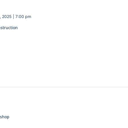
, 2025 | 7:00 pm
nstruction
kshop