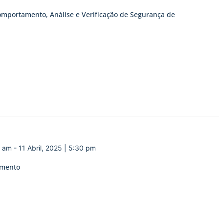
omportamento, Análise e Verificação de Segurança de
0 am
-
11 Abril, 2025 | 5:30 pm
amento