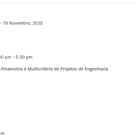
-
19 Novembro, 2025
:00 pm
-
5:30 pm
Financeira e Multicritério de Projetos de Engenharia
pm