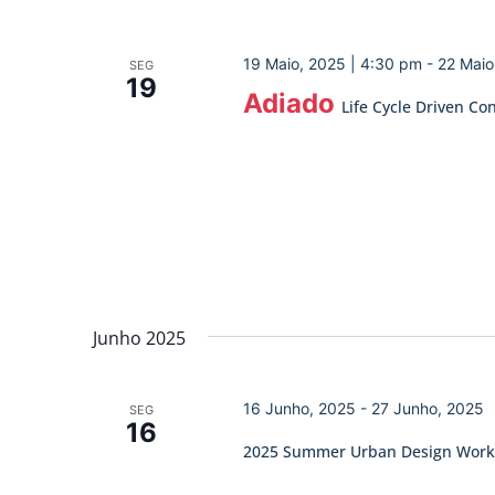
19 Maio, 2025 | 4:30 pm
-
22 Maio
SEG
19
Adiado
Life Cycle Driven Co
Junho 2025
16 Junho, 2025
-
27 Junho, 2025
SEG
16
2025 Summer Urban Design Wor