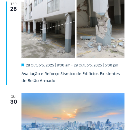
TER
28
Destaque
28 Outubro, 2025 | 9:00 am
-
29 Outubro, 2025 | 5:00 pm
Avaliação e Reforço Sísmico de Edifícios Existentes
de Betão Armado
QUI
30