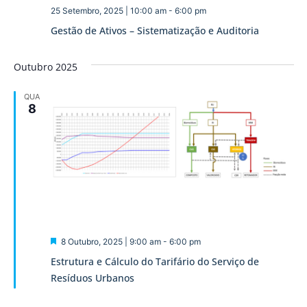
25 Setembro, 2025 | 10:00 am
-
6:00 pm
Gestão de Ativos – Sistematização e Auditoria
Outubro 2025
QUA
8
Destaque
8 Outubro, 2025 | 9:00 am
-
6:00 pm
Estrutura e Cálculo do Tarifário do Serviço de
Resíduos Urbanos