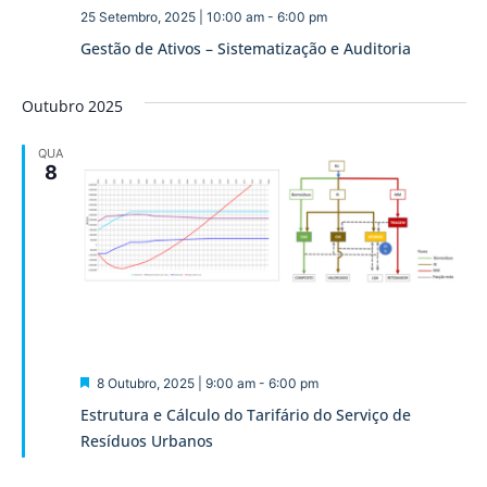
25 Setembro, 2025 | 10:00 am
-
6:00 pm
Gestão de Ativos – Sistematização e Auditoria
Outubro 2025
QUA
8
Destaque
8 Outubro, 2025 | 9:00 am
-
6:00 pm
Estrutura e Cálculo do Tarifário do Serviço de
Resíduos Urbanos