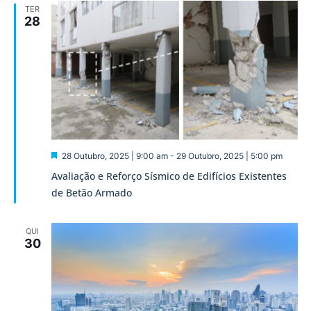
TER
28
Destaque
28 Outubro, 2025 | 9:00 am
-
29 Outubro, 2025 | 5:00 pm
Avaliação e Reforço Sísmico de Edifícios Existentes
de Betão Armado
QUI
30