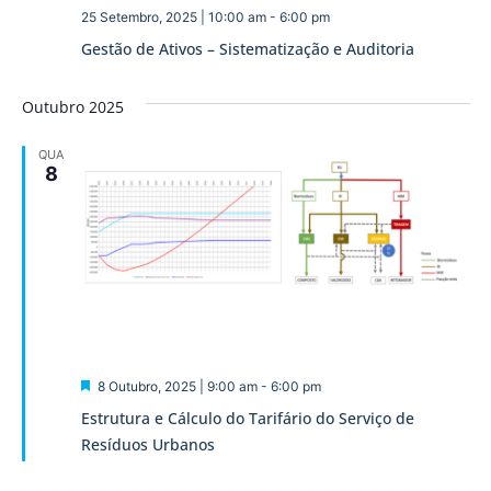
25 Setembro, 2025 | 10:00 am
-
6:00 pm
Gestão de Ativos – Sistematização e Auditoria
Outubro 2025
QUA
8
Destaque
8 Outubro, 2025 | 9:00 am
-
6:00 pm
Estrutura e Cálculo do Tarifário do Serviço de
Resíduos Urbanos