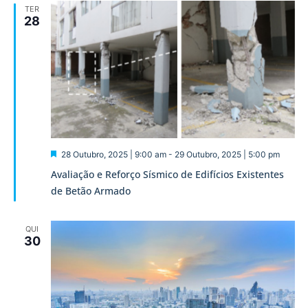
TER
28
Destaque
28 Outubro, 2025 | 9:00 am
-
29 Outubro, 2025 | 5:00 pm
Avaliação e Reforço Sísmico de Edifícios Existentes
de Betão Armado
QUI
30