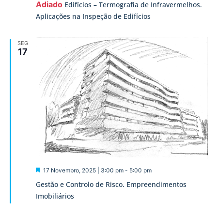
Adiado
Edifícios – Termografia de Infravermelhos.
Aplicações na Inspeção de Edifícios
SEG
17
Destaque
17 Novembro, 2025 | 3:00 pm
-
5:00 pm
Gestão e Controlo de Risco. Empreendimentos
Imobiliários