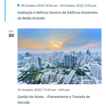
Destaque
28 Outubro, 2025 | 9:00 am
-
29 Outubro, 2025 | 5:00 pm
Avaliação e Reforço Sísmico de Edifícios Existentes
de Betão Armado
QUI
30
30 Outubro, 2025 | 10:00 am
-
6:00 pm
Gestão de Ativos – Planeamento e Tomada de
Decisão