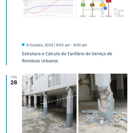
Destaque
8 Outubro, 2025 | 9:00 am
-
6:00 pm
Estrutura e Cálculo do Tarifário do Serviço de
Resíduos Urbanos
TER
28