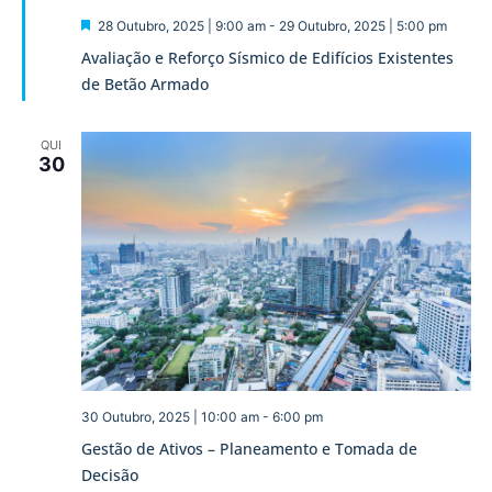
Destaque
28 Outubro, 2025 | 9:00 am
-
29 Outubro, 2025 | 5:00 pm
Avaliação e Reforço Sísmico de Edifícios Existentes
de Betão Armado
QUI
30
30 Outubro, 2025 | 10:00 am
-
6:00 pm
Gestão de Ativos – Planeamento e Tomada de
Decisão