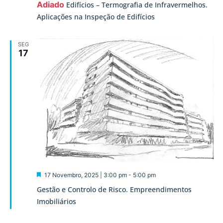
Adiado
Edifícios – Termografia de Infravermelhos.
Aplicações na Inspeção de Edifícios
SEG
17
Destaque
17 Novembro, 2025 | 3:00 pm
-
5:00 pm
Gestão e Controlo de Risco. Empreendimentos
Imobiliários