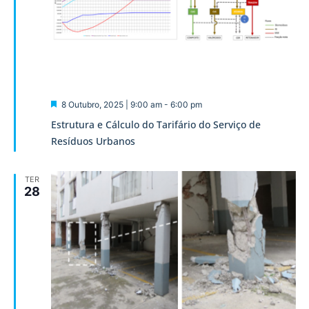
Destaque
8 Outubro, 2025 | 9:00 am
-
6:00 pm
Estrutura e Cálculo do Tarifário do Serviço de
Resíduos Urbanos
TER
28