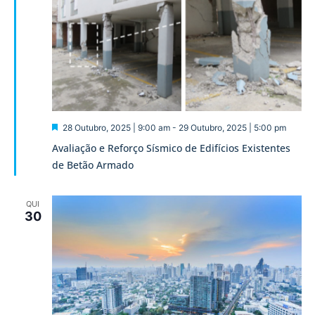
Destaque
28 Outubro, 2025 | 9:00 am
-
29 Outubro, 2025 | 5:00 pm
Avaliação e Reforço Sísmico de Edifícios Existentes
de Betão Armado
QUI
30