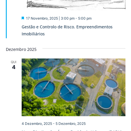
Destaque
17 Novembro, 2025 | 3:00 pm
-
5:00 pm
Gestão e Controlo de Risco. Empreendimentos
Imobiliários
Dezembro 2025
QUI
4
4 Dezembro, 2025
-
5 Dezembro, 2025