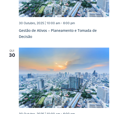
30 Outubro, 2025 | 10:00 am
-
6:00 pm
Gestão de Ativos – Planeamento e Tomada de
Decisão
QUI
30
30 Outubro, 2025 | 10:00 am
-
6:00 pm