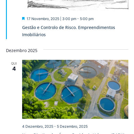
Destaque
17 Novembro, 2025 | 3:00 pm
-
5:00 pm
Gestão e Controlo de Risco. Empreendimentos
Imobiliários
Dezembro 2025
QUI
4
4 Dezembro, 2025
-
5 Dezembro, 2025