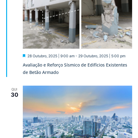
Destaque
28 Outubro, 2025 | 9:00 am
-
29 Outubro, 2025 | 5:00 pm
Avaliação e Reforço Sísmico de Edifícios Existentes
de Betão Armado
QUI
30