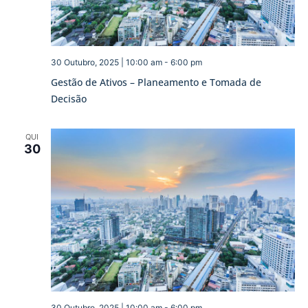
30 Outubro, 2025 | 10:00 am
-
6:00 pm
Gestão de Ativos – Planeamento e Tomada de
Decisão
QUI
30
30 Outubro, 2025 | 10:00 am
-
6:00 pm