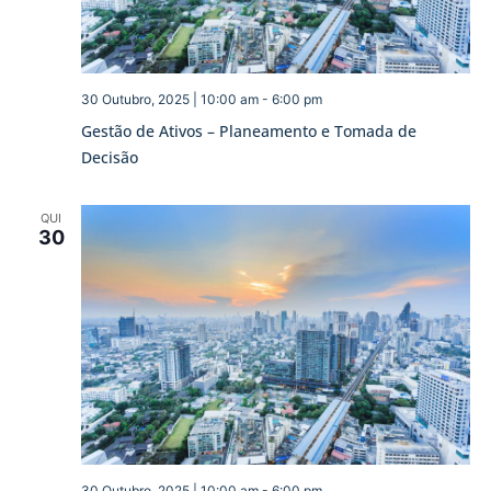
30 Outubro, 2025 | 10:00 am
-
6:00 pm
Gestão de Ativos – Planeamento e Tomada de
Decisão
QUI
30
30 Outubro, 2025 | 10:00 am
-
6:00 pm