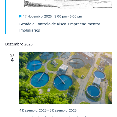
Destaque
17 Novembro, 2025 | 3:00 pm
-
5:00 pm
Gestão e Controlo de Risco. Empreendimentos
Imobiliários
Dezembro 2025
QUI
4
4 Dezembro, 2025
-
5 Dezembro, 2025