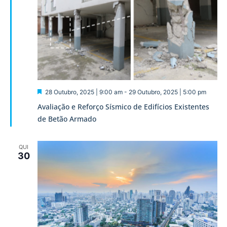
Destaque
28 Outubro, 2025 | 9:00 am
-
29 Outubro, 2025 | 5:00 pm
Avaliação e Reforço Sísmico de Edifícios Existentes
de Betão Armado
QUI
30