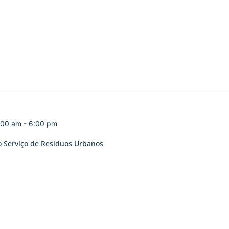
:00 am
-
6:00 pm
do Serviço de Resíduos Urbanos