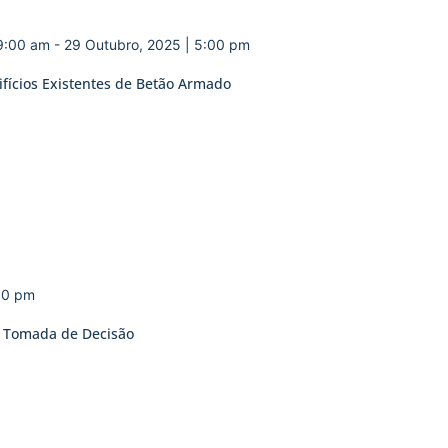
 9:00 am
-
29 Outubro, 2025 | 5:00 pm
ifícios Existentes de Betão Armado
00 pm
e Tomada de Decisão