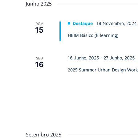
data.
Junho 2025
de
Eventos
Destaque
18 Novembro, 2024
DOM
15
HBIM Básico (E-learning)
16 Junho, 2025
-
27 Junho, 2025
SEG
16
2025 Summer Urban Design Wor
Setembro 2025