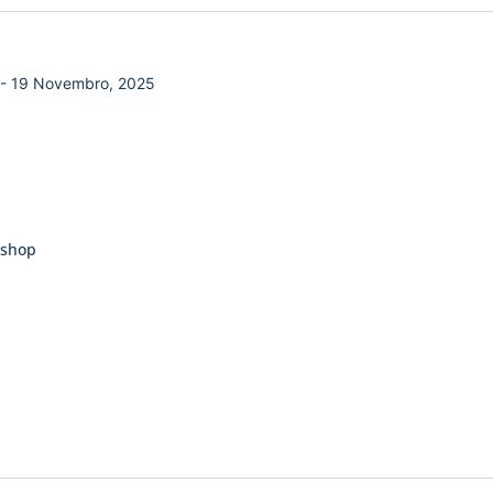
-
19 Novembro, 2025
kshop