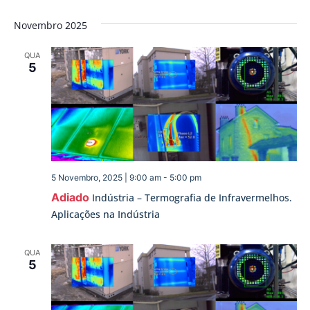
Novembro 2025
QUA
5
5 Novembro, 2025 | 9:00 am
-
5:00 pm
Adiado
Indústria – Termografia de Infravermelhos.
Aplicações na Indústria
QUA
5