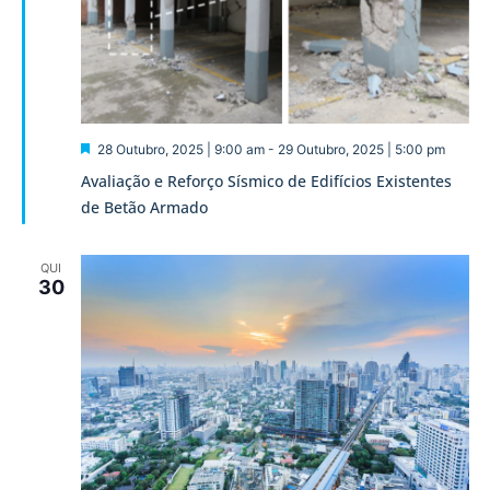
Destaque
28 Outubro, 2025 | 9:00 am
-
29 Outubro, 2025 | 5:00 pm
Avaliação e Reforço Sísmico de Edifícios Existentes
de Betão Armado
QUI
30