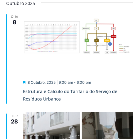
Outubro 2025
QUA
8
Destaque
8 Outubro, 2025 | 9:00 am
-
6:00 pm
Estrutura e Cálculo do Tarifário do Serviço de
Resíduos Urbanos
TER
28