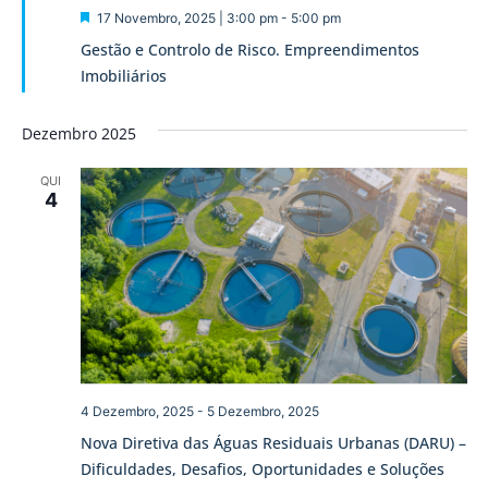
Destaque
17 Novembro, 2025 | 3:00 pm
-
5:00 pm
Gestão e Controlo de Risco. Empreendimentos
Imobiliários
Dezembro 2025
QUI
4
4 Dezembro, 2025
-
5 Dezembro, 2025
Nova Diretiva das Águas Residuais Urbanas (DARU) –
Dificuldades, Desafios, Oportunidades e Soluções