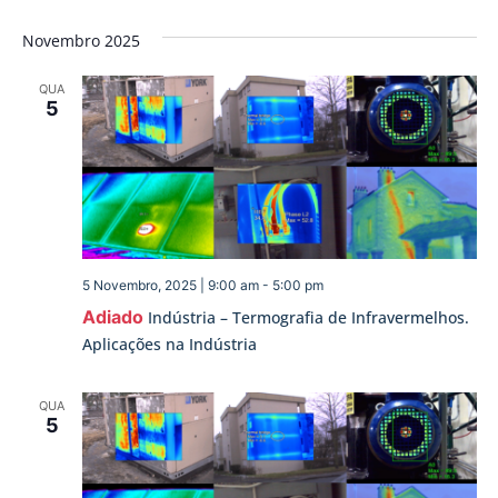
Novembro 2025
QUA
5
5 Novembro, 2025 | 9:00 am
-
5:00 pm
Adiado
Indústria – Termografia de Infravermelhos.
Aplicações na Indústria
QUA
5