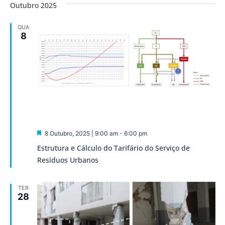
Outubro 2025
QUA
8
Destaque
8 Outubro, 2025 | 9:00 am
-
6:00 pm
Estrutura e Cálculo do Tarifário do Serviço de
Resíduos Urbanos
TER
28