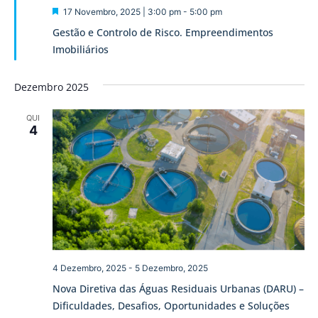
Destaque
17 Novembro, 2025 | 3:00 pm
-
5:00 pm
Gestão e Controlo de Risco. Empreendimentos
Imobiliários
Dezembro 2025
QUI
4
4 Dezembro, 2025
-
5 Dezembro, 2025
Nova Diretiva das Águas Residuais Urbanas (DARU) –
Dificuldades, Desafios, Oportunidades e Soluções