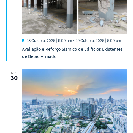
Destaque
28 Outubro, 2025 | 9:00 am
-
29 Outubro, 2025 | 5:00 pm
Avaliação e Reforço Sísmico de Edifícios Existentes
de Betão Armado
QUI
30