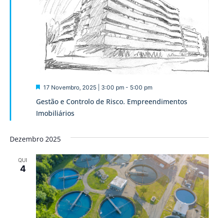
Destaque
17 Novembro, 2025 | 3:00 pm
-
5:00 pm
Gestão e Controlo de Risco. Empreendimentos
Imobiliários
Dezembro 2025
QUI
4