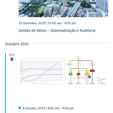
25 Setembro, 2025 | 10:00 am
-
6:00 pm
Gestão de Ativos – Sistematização e Auditoria
Outubro 2025
QUA
8
Destaque
8 Outubro, 2025 | 9:00 am
-
6:00 pm