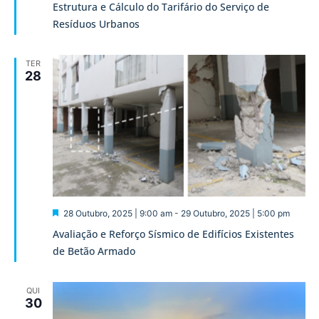
Estrutura e Cálculo do Tarifário do Serviço de
Resíduos Urbanos
TER
28
Destaque
28 Outubro, 2025 | 9:00 am
-
29 Outubro, 2025 | 5:00 pm
Avaliação e Reforço Sísmico de Edifícios Existentes
de Betão Armado
QUI
30