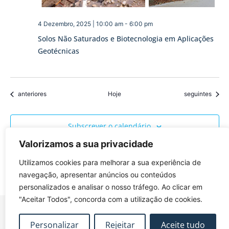
4 Dezembro, 2025 | 10:00 am
-
6:00 pm
Solos Não Saturados e Biotecnologia em Aplicações
Geotécnicas
Eventos
Eventos
anteriores
Hoje
seguintes
Subscrever o calendário
Valorizamos a sua privacidade
Utilizamos cookies para melhorar a sua experiência de
navegação, apresentar anúncios ou conteúdos
personalizados e analisar o nosso tráfego. Ao clicar em
"Aceitar Todos", concorda com a utilização de cookies.
Personalizar
Rejeitar
Aceite tudo