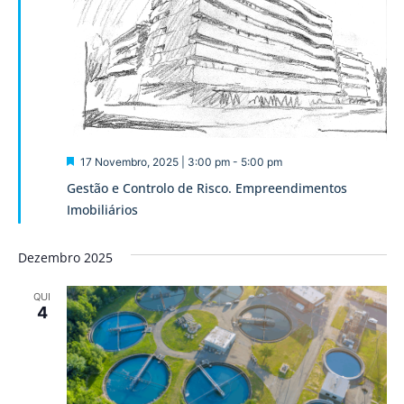
Destaque
17 Novembro, 2025 | 3:00 pm
-
5:00 pm
Gestão e Controlo de Risco. Empreendimentos
Imobiliários
Dezembro 2025
QUI
4