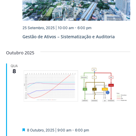
25 Setembro, 2025 | 10:00 am
-
6:00 pm
Gestão de Ativos – Sistematização e Auditoria
Outubro 2025
QUA
8
Destaque
8 Outubro, 2025 | 9:00 am
-
6:00 pm