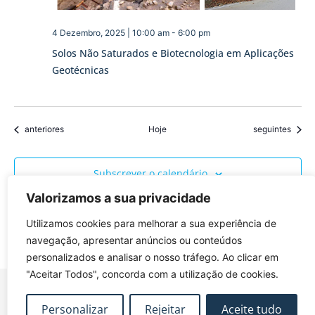
4 Dezembro, 2025 | 10:00 am
-
6:00 pm
Solos Não Saturados e Biotecnologia em Aplicações
Geotécnicas
Eventos
Eventos
anteriores
Hoje
seguintes
Subscrever o calendário
Valorizamos a sua privacidade
Utilizamos cookies para melhorar a sua experiência de
navegação, apresentar anúncios ou conteúdos
personalizados e analisar o nosso tráfego. Ao clicar em
"Aceitar Todos", concorda com a utilização de cookies.
Personalizar
Rejeitar
Aceite tudo