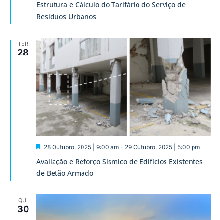
Estrutura e Cálculo do Tarifário do Serviço de
Resíduos Urbanos
TER
28
Destaque
28 Outubro, 2025 | 9:00 am
-
29 Outubro, 2025 | 5:00 pm
Avaliação e Reforço Sísmico de Edifícios Existentes
de Betão Armado
QUI
30