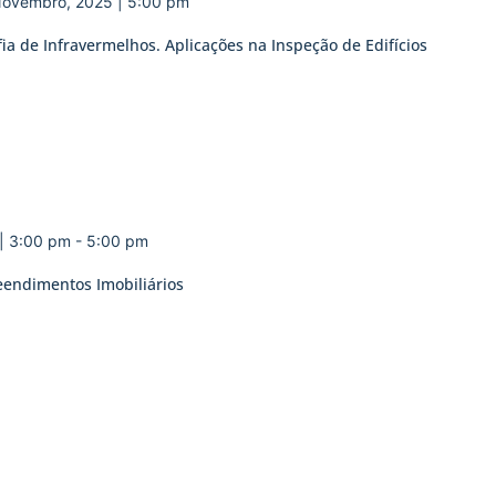
Novembro, 2025 | 5:00 pm
fia de Infravermelhos. Aplicações na Inspeção de Edifícios
| 3:00 pm
-
5:00 pm
eendimentos Imobiliários