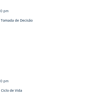
00 pm
e Tomada de Decisão
00 pm
 Ciclo de Vida