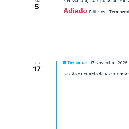
5 Novembro, 2025 | 9:00 am
-
6 
QUA
5
Adiado
Edifícios – Termogra
Destaque
17 Novembro, 2025 
SEG
17
Gestão e Controlo de Risco. Empr