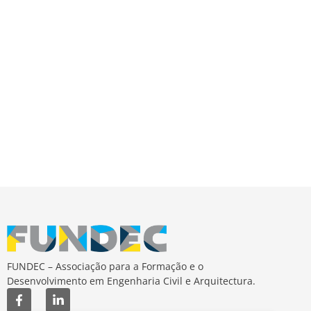
de
Event
FUNDEC – Associação para a Formação e o
Desenvolvimento em Engenharia Civil e Arquitectura.