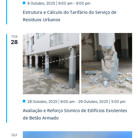
Destaque
8 Outubro, 2025 | 9:00 am
-
6:00 pm
Estrutura e Cálculo do Tarifário do Serviço de
Resíduos Urbanos
TER
28
Destaque
28 Outubro, 2025 | 9:00 am
-
29 Outubro, 2025 | 5:00 pm
Avaliação e Reforço Sísmico de Edifícios Existentes
de Betão Armado
QUI