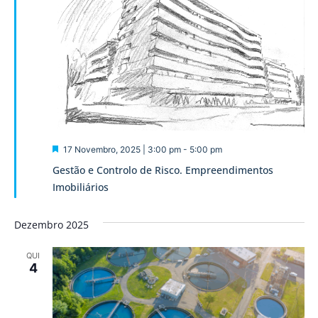
Destaque
17 Novembro, 2025 | 3:00 pm
-
5:00 pm
Gestão e Controlo de Risco. Empreendimentos
Imobiliários
Dezembro 2025
QUI
4