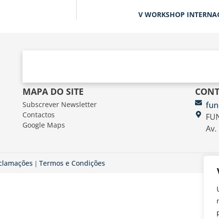
V WORKSHOP INTERNA
MAPA DO SITE
CONT
Subscrever Newsletter
fun
Contactos
FUN
Google Maps
Av.
eclamações
Termos e Condições
|