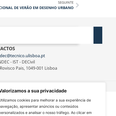
SEGUINTE
CIONAL DE VERÃO EM DESENHO URBANO
ACTOS
dec@tecnico.ulisboa.pt
DEC - IST - DECivil
 Rovisco Pais, 1049-001 Lisboa
Valorizamos a sua privacidade
Utilizamos cookies para melhorar a sua experiência de
navegação, apresentar anúncios ou conteúdos
personalizados e analisar o nosso tráfego. Ao clicar em