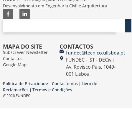
Desenvolvimento em Engenharia Civil e Arquitectura.
MAPA DO SITE
CONTACTOS
Subscrever Newsletter
fundec@tecnico.ulisboa.pt
Contactos
FUNDEC - IST - DECivil
Google Maps
Av. Rovisco Pais, 1049-
001 Lisboa
Política de Privacidade
Contacte-nos
Livro de
|
|
Reclamações
Termos e Condições
|
@2026 FUNDEC