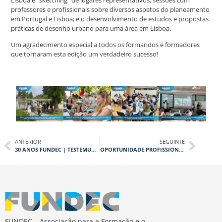
professores e profissionais sobre diversos aspetos do planeamento
em Portugal e Lisboa; e o desenvolvimento de estudos e propostas
práticas de desenho urbano para uma área em Lisboa.
Um agradecimento especial a todos os formandos e formadores
que tornaram esta edição um verdadeiro sucesso!
ANTERIOR
SEGUINTE
30 ANOS FUNDEC | TESTEMUNHOS COM HISTÓRIA
OPORTUNIDADE PROFISSIONAL: TPF CONSULTORES
FUNDEC – Associação para a Formação e o