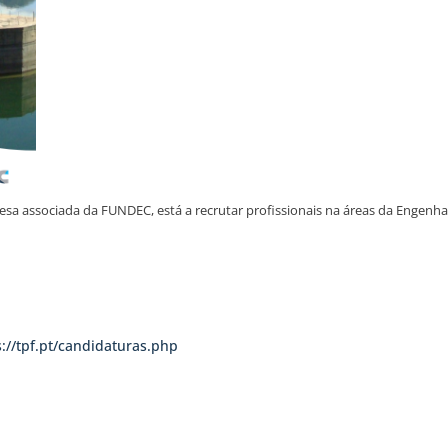
esa associada da FUNDEC, está a recrutar profissionais na áreas da Engenhari
s://tpf.pt/candidaturas.php