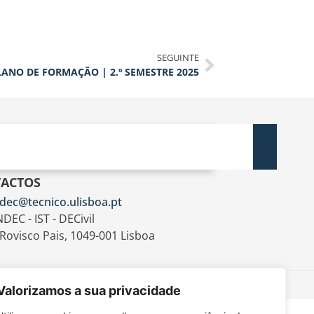
SEGUINTE
LANO DE FORMAÇÃO | 2.º SEMESTRE 2025
ACTOS
dec@tecnico.ulisboa.pt
DEC - IST - DECivil
 Rovisco Pais, 1049-001 Lisboa
Valorizamos a sua privacidade